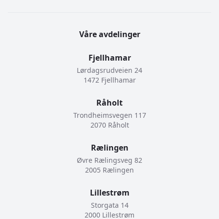
Våre avdelinger
Fjellhamar
Lørdagsrudveien 24
1472 Fjellhamar
Råholt
Trondheimsvegen 117
2070 Råholt
Rælingen
Øvre Rælingsveg 82
2005 Rælingen
Lillestrøm
Storgata 14
2000 Lillestrøm